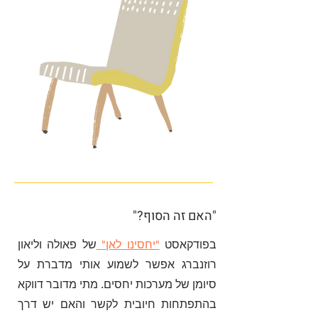
"האם זה הסוף?"
בפודקאסט
"יחסינו לאן"
של פאולה וליאון
רוזנברג אפשר לשמוע אותי מדברת על
סיומן של מערכות יחסים. מתי מדובר דווקא
בהתפתחות חיובית לקשר והאם יש דרך