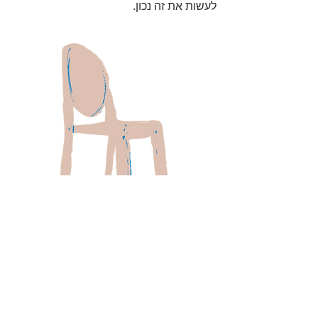
לעשות את זה נכון.
"האם אפשר לעשות טיפול בצ'אט?"
כאן תוכלו למצוא
כתבה שכתבתי למוסף